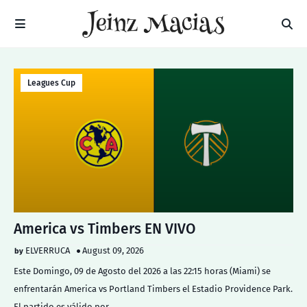
Leagues Cup
America vs Timbers EN VIVO
ELVERRUCA
August 09, 2026
Este Domingo, 09 de Agosto del 2026 a las 22:15 horas (Miami) se
enfrentarán America vs Portland Timbers el Estadio Providence Park.
El partido es válido por …