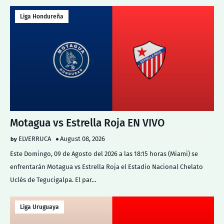
Liga Hondureña
Motagua vs Estrella Roja EN VIVO
ELVERRUCA
August 08, 2026
Este Domingo, 09 de Agosto del 2026 a las 18:15 horas (Miami) se
enfrentarán Motagua vs Estrella Roja el Estadio Nacional Chelato
Uclés de Tegucigalpa. El par…
Liga Uruguaya