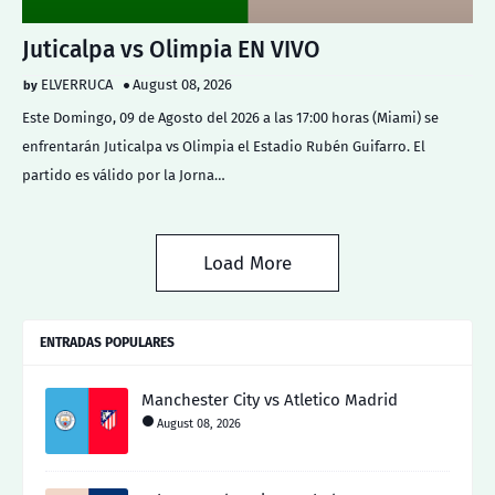
Juticalpa vs Olimpia EN VIVO
ELVERRUCA
August 08, 2026
Este Domingo, 09 de Agosto del 2026 a las 17:00 horas (Miami) se
enfrentarán Juticalpa vs Olimpia el Estadio Rubén Guifarro. El
partido es válido por la Jorna…
Load More
ENTRADAS POPULARES
Manchester City vs Atletico Madrid
August 08, 2026