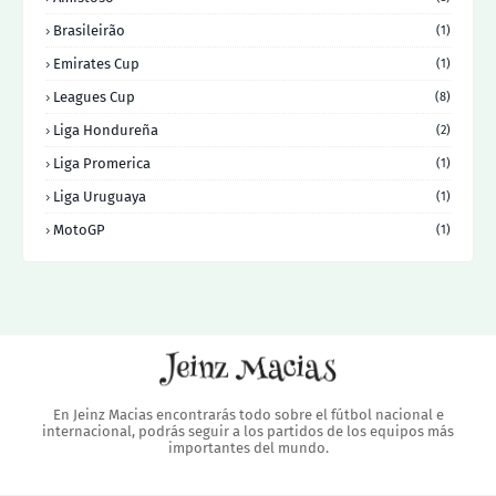
Brasileirão
(1)
Emirates Cup
(1)
Leagues Cup
(8)
Liga Hondureña
(2)
Liga Promerica
(1)
Liga Uruguaya
(1)
MotoGP
(1)
En Jeinz Macias encontrarás todo sobre el fútbol nacional e
internacional, podrás seguir a los partidos de los equipos más
importantes del mundo.