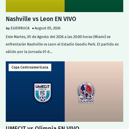
Nashville vs Leon EN VIVO
ELVERRUCA
August 05, 2026
Este Martes, 05 de Agosto del 2026 a las 20:00 horas (Miami) se
enfrentarán Nashville vs Leon el Estadio Geodis Park. El partido es
válido por la Jornada 01 d…
Copa Centroamericana
UMECIT vs Olimpia EN VIVO