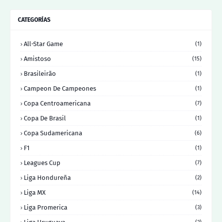
CATEGORÍAS
All-Star Game
(1)
Amistoso
(15)
Brasileirão
(1)
Campeon De Campeones
(1)
Copa Centroamericana
(7)
Copa De Brasil
(1)
Copa Sudamericana
(6)
F1
(1)
Leagues Cup
(7)
Liga Hondureña
(2)
Liga MX
(14)
Liga Promerica
(3)