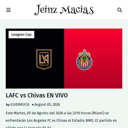
Leagues Cup
LAFC vs Chivas EN VIVO
ELVERRUCA
August 05, 2026
Este Martes, 05 de Agosto del 2026 a las 22:10 horas (Miami) se
enfrentarán Los Angeles FC vs Chivas el Estadio BMO. El partido es
válido por la Jornada 01 de…