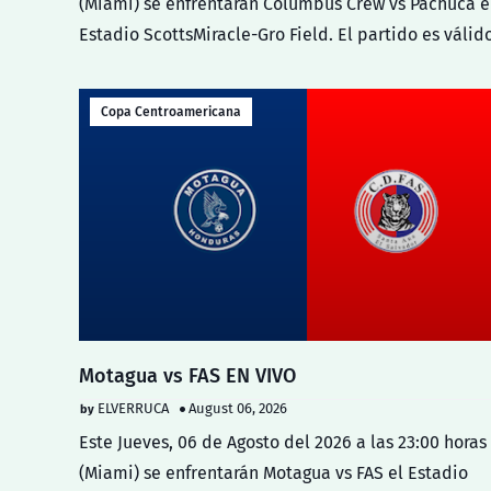
(Miami) se enfrentarán Columbus Crew vs Pachuca e
Estadio ScottsMiracle-Gro Field. El partido es váli
Copa Centroamericana
Motagua vs FAS EN VIVO
ELVERRUCA
August 06, 2026
Este Jueves, 06 de Agosto del 2026 a las 23:00 horas
(Miami) se enfrentarán Motagua vs FAS el Estadio