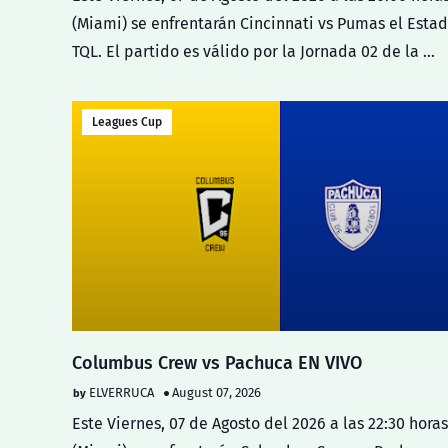
(Miami) se enfrentarán Cincinnati vs Pumas el Estad
TQL. El partido es válido por la Jornada 02 de la …
Leagues Cup
Columbus Crew vs Pachuca EN VIVO
ELVERRUCA
August 07, 2026
Este Viernes, 07 de Agosto del 2026 a las 22:30 horas