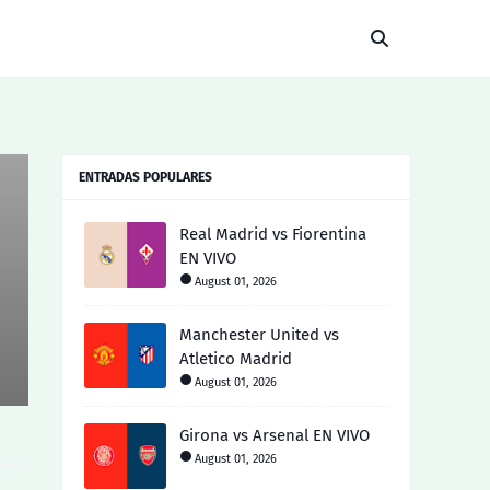
ENTRADAS POPULARES
Real Madrid vs Fiorentina
EN VIVO
August 01, 2026
Manchester United vs
Atletico Madrid
August 01, 2026
Girona vs Arsenal EN VIVO
August 01, 2026