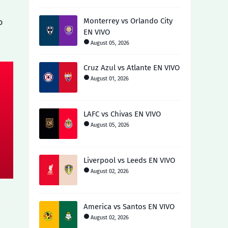
Monterrey vs Orlando City
o
EN VIVO
August 05, 2026
Cruz Azul vs Atlante EN VIVO
August 01, 2026
LAFC vs Chivas EN VIVO
August 05, 2026
Liverpool vs Leeds EN VIVO
August 02, 2026
America vs Santos EN VIVO
August 02, 2026