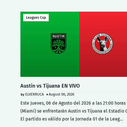
Leagues Cup
Austin vs Tijuana EN VIVO
ELVERRUCA
August 06, 2026
Este Jueves, 06 de Agosto del 2026 a las 21:00 horas
(Miami) se enfrentarán Austin vs Tijuana el Estadio 
El partido es válido por la Jornada 01 de la Leag…