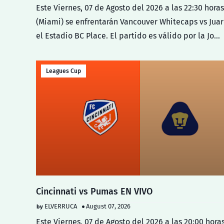
Este Viernes, 07 de Agosto del 2026 a las 22:30 horas
(Miami) se enfrentarán Vancouver Whitecaps vs Juar
el Estadio BC Place. El partido es válido por la Jo…
Leagues Cup
Cincinnati vs Pumas EN VIVO
ELVERRUCA
August 07, 2026
Este Viernes, 07 de Agosto del 2026 a las 20:00 hora