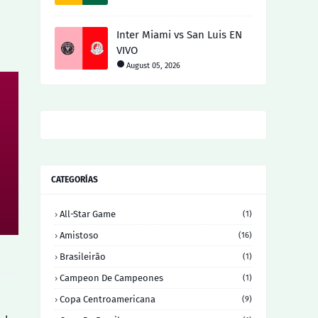
Inter Miami vs San Luis EN
VIVO
August 05, 2026
CATEGORÍAS
All-Star Game
(1)
Amistoso
(16)
Brasileirão
(1)
Campeon De Campeones
(1)
Copa Centroamericana
(9)